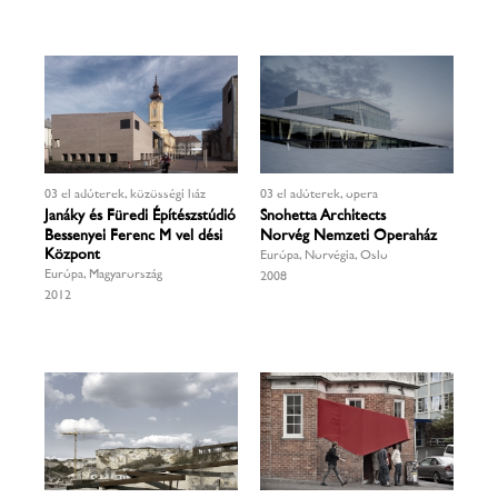
03 előadóterek, közösségi ház
03 előadóterek, opera
Janáky és Füredi Építészstúdió
Snohetta Architects
Bessenyei Ferenc Művelődési
Norvég Nemzeti Operaház
Központ
Európa, Norvégia, Oslo
Európa, Magyarország
2008
2012