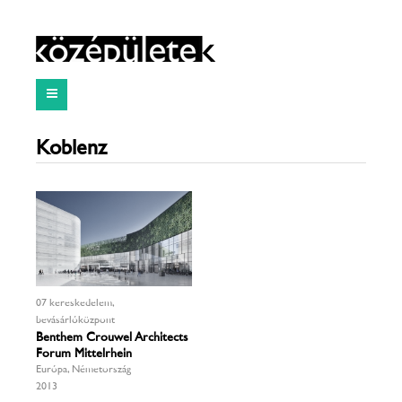
Koblenz
07 kereskedelem,
bevásárlóközpont
Benthem Crouwel Architects
Forum Mittelrhein
Európa, Németország
2013