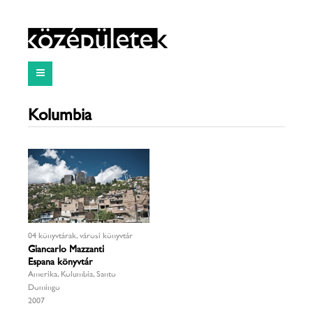
Kolumbia
04 könyvtárak, városi könyvtár
Giancarlo Mazzanti
Espana könyvtár
Amerika, Kolumbia, Santo
Domingo
2007