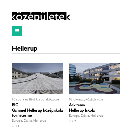
Hellerup
10 sport és fürdők, sportközpont
02 oktatás, középiskola
BIG
Arkitema
Gammel Hellerup középiskola
Hellerup Iskola
tornaterme
Európa, Dánia, Hellerup
Európa, Dánia, Hellerup
2002
2013