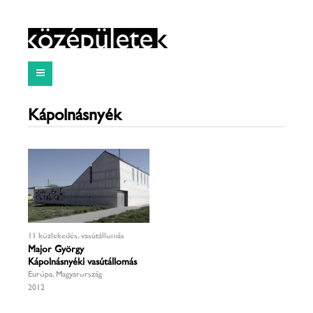
Kápolnásnyék
11 közlekedés, vasútállomás
Major György
Kápolnásnyéki vasútállomás
Európa, Magyarország
2012