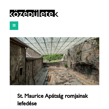
St. Maurice Apátság romjainak
lefedése