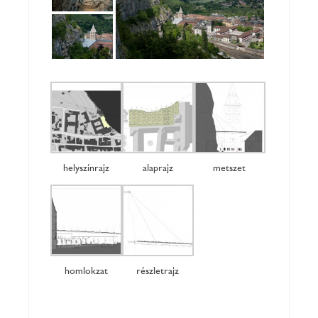
helyszínrajz
alaprajz
metszet
homlokzat
részletrajz