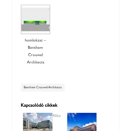
homlokzat –
Benthem
Crouwel
Architects
Benthem Crouwel Architects
Kapcsolódó cikkek
Allée