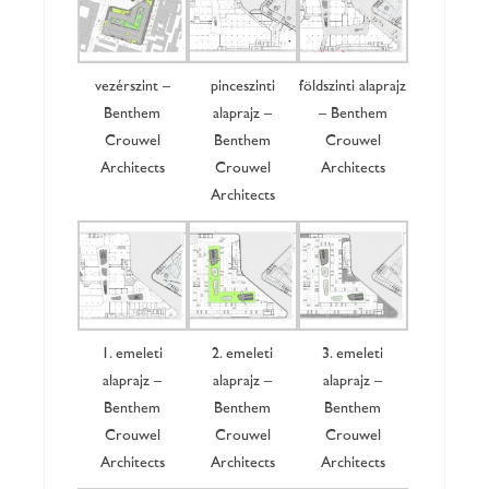
vezérszint –
pinceszinti
földszinti alaprajz
Benthem
alaprajz –
– Benthem
Crouwel
Benthem
Crouwel
Architects
Crouwel
Architects
Architects
1. emeleti
2. emeleti
3. emeleti
alaprajz –
alaprajz –
alaprajz –
Benthem
Benthem
Benthem
Crouwel
Crouwel
Crouwel
Architects
Architects
Architects