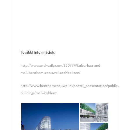
További információk:
http://www.archdaily.com/350774/kulturbau-and-
mall-benthem-crouwel-architekten/
http://www.benthemcrouwel.nl/portal_presentation/public-
buildings/mall-koblenz