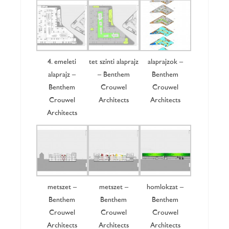
4. emeleti
tetőszinti alaprajz
alaprajzok –
alaprajz –
– Benthem
Benthem
Benthem
Crouwel
Crouwel
Crouwel
Architects
Architects
Architects
metszet –
metszet –
homlokzat –
Benthem
Benthem
Benthem
Crouwel
Crouwel
Crouwel
Architects
Architects
Architects