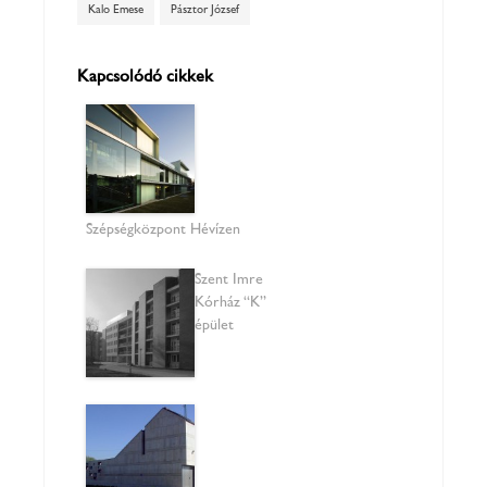
Kalo Emese
Pásztor József
Kapcsolódó cikkek
Szépségközpont Hévízen
Szent Imre
Kórház “K”
épület