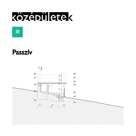
Passzív