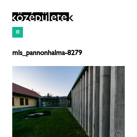
mls_pannonhalma-8279