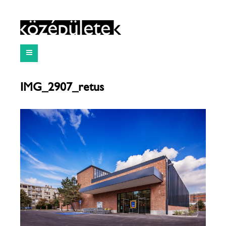
IMG_2907_retus